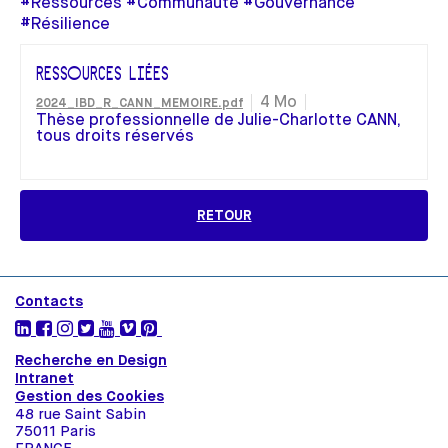
#Ressources #Communauté #Gouvernance
#Résilience
RESSOURCES LIÉES
4 Mo
2024_IBD_R_CANN_MEMOIRE.pdf
Thèse professionnelle de Julie-Charlotte CANN,
tous droits réservés
RETOUR
Contacts
Recherche en Design
Intranet
Gestion des Cookies
48 rue Saint Sabin
75011 Paris
FRANCE