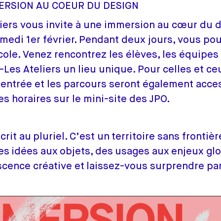
ERSION AU COEUR DU DESIGN
eliers vous invite à une immersion au cœur du 
amedi 1er février. Pendant deux jours, vous pou
école. Venez rencontrez les élèves, les équipe
-Les Ateliers un lieu unique. Pour celles et ce
’entrée et les parcours seront également acce
s horaires sur le mini-site des JPO.
crit au pluriel. C’est un territoire sans fronti
es idées aux objets, des usages aux enjeux gl
ence créative et laissez-vous surprendre par