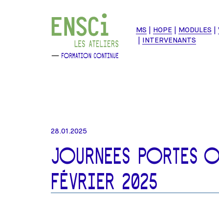
MS
HOPE
MODULES
INTERVENANTS
28.01.2025
JOURNEES PORTES OU
FÉVRIER 2025