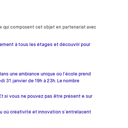
aux qui composent cet objet en partenariat avec
brement à tous les étages et découvrir pour
 dans une ambiance unique où l’école prend
di 31 janvier de 19h à 23h. Le nombre
t si vous ne pouvez pas être présent·e sur
 où créativité et innovation s’entrelacent