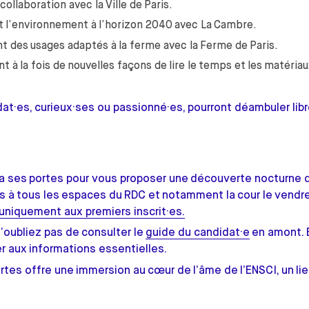
ollaboration avec la Ville de Paris.
et l’environnement à l’horizon 2040 avec La Cambre.
ant des usages adaptés à la ferme avec la Ferme de Paris.
nt à la fois de nouvelles façons de lire le temps et les matéri
didat·es, curieux·ses ou passionné·es, pourront déambuler li
.
rira ses portes pour vous proposer une découverte nocturne
s à tous les espaces du RDC et notamment la cour le vendre
uniquement aux premiers inscrit·es.
n’oubliez pas de consulter le
guide du candidat·e
en amont. E
 aux informations essentielles.
es offre une immersion au cœur de l’âme de l’ENSCI, un lieu