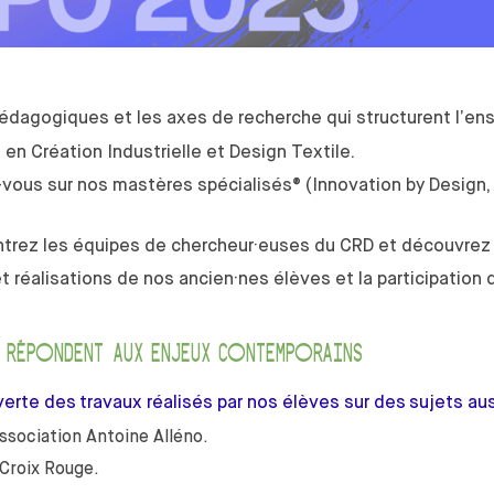
édagogiques et les axes de recherche qui structurent l’en
 en Création Industrielle et Design Textile.
vous sur nos mastères spécialisés® (Innovation by Design, 
trez les équipes de chercheur·euses du CRD et découvrez 
et réalisations de nos ancien·nes élèves et la participatio
 RÉPONDENT AUX ENJEUX CONTEMPORAINS
rte des travaux réalisés par nos élèves sur des sujets aus
’Association Antoine Alléno.
 Croix Rouge.