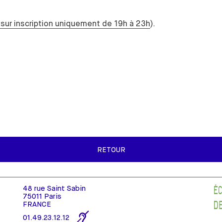
sur inscription uniquement de 19h à 23h
).
RETOUR
48 rue Saint Sabin
75011 Paris
FRANCE
01.49.23.12.12