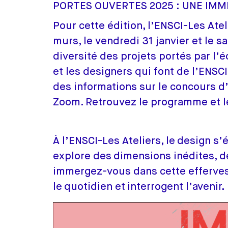
PORTES OUVERTES 2025 : UNE IMM
Pour cette édition, l’ENSCI-Les At
murs, le vendredi 31 janvier et le s
diversité des projets portés par l’
et les designers qui font de l’ENSCI
des informations sur le concours d
Zoom. Retrouvez le programme et le
À l’ENSCI-Les Ateliers, le design s’é
explore des dimensions inédites, d
immergez-vous dans cette effervesc
le quotidien et interrogent l’avenir.