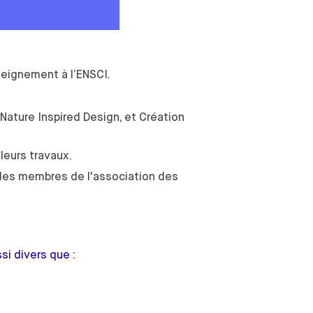
seignement à l’ENSCI.
Nature Inspired Design, et Création
leurs travaux.
n des membres de l'association des
si divers que :