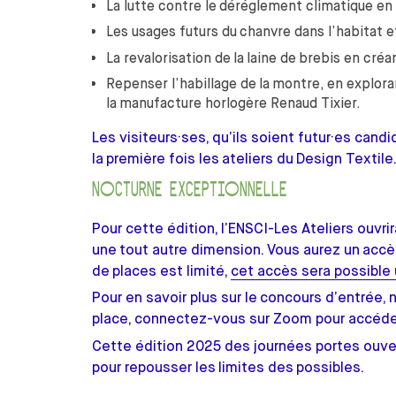
La lutte contre le déréglement climatique en c
Les usages futurs du chanvre dans l’habitat 
La revalorisation de la laine de brebis en cré
Repenser l’habillage de la montre, en explora
la manufacture horlogère Renaud Tixier.
Les visiteurs·ses, qu’ils soient futur·es can
la première fois les ateliers du Design Textile
NOCTURNE EXCEPTIONNELLE
Pour cette édition, l’ENSCI-Les Ateliers ouv
une tout autre dimension. Vous aurez un accè
de places est limité,
cet accès sera possible 
Pour en savoir plus sur le concours d’entrée, 
place, connectez-vous sur Zoom pour accéder
Cette édition 2025 des journées portes ouvert
pour repousser les limites des possibles.