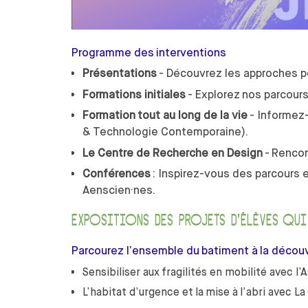
Programme des interventions
Présentations
- Découvrez les approches p
Formations initiales
- Explorez nos parcours
Formation tout au long de la vie
- Informez-
& Technologie Contemporaine).
Le Centre de Recherche en Design
- Rencon
Conférences
: Inspirez-vous des parcours 
Aenscien·nes.
EXPOSITIONS DES PROJETS D’ÉLÈVES QUI
Parcourez l’ensemble du batiment à la découve
Sensibiliser aux fragilités en mobilité avec l
L’habitat d’urgence et la mise à l’abri avec La