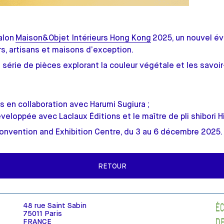
salon
Maison&Objet Intérieurs Hong Kong
2025, un nouvel év
s, artisans et maisons d’exception.
e série de pièces explorant la couleur végétale et les savoir
es en collaboration avec Harumi Sugiura ;
éveloppée avec Laclaux Éditions et le maître de pli shibori H
nvention and Exhibition Centre, du 3 au 6 décembre 2025
RETOUR
48 rue Saint Sabin
75011 Paris
FRANCE