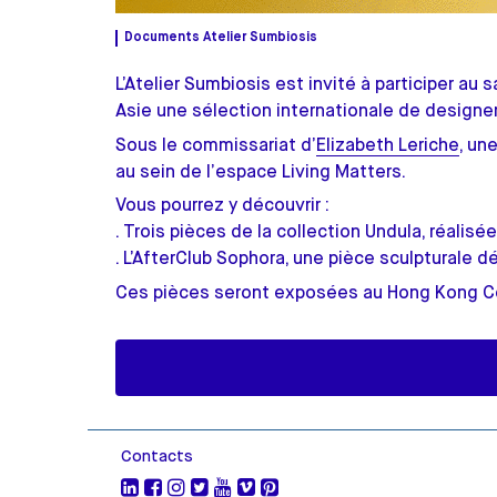
Documents Atelier Sumbiosis
L’Atelier Sumbiosis est invité à participer au 
Asie une sélection internationale de designer
Sous le commissariat d’
Elizabeth Leriche
, un
au sein de l’espace Living Matters.
Vous pourrez y découvrir :
. Trois pièces de la collection Undula, réalisé
. L’AfterClub Sophora, une pièce sculpturale d
Ces pièces seront exposées au Hong Kong Co
Contacts