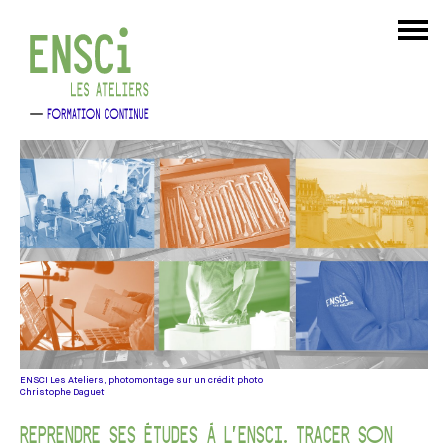
ENSCI Les Ateliers, photomontage sur un crédit photo
Christophe Daguet
REPRENDRE SES ÉTUDES À L'ENSCI. TRACER SON