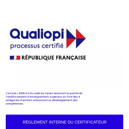
L'article L.6316-4 Il du code du travail reconnait la qualité de
l'établissement d'enseignement supérieur au titre des 4
catégories d'actions concourant au développement des
compétences
RÈGLEMENT INTERNE DU CERTIFICATEUR